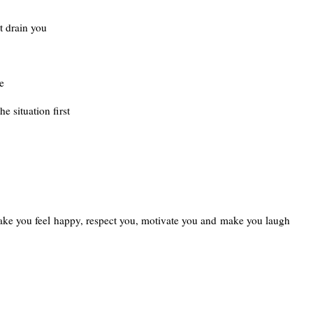
t drain you
e
e situation first
ake you feel happy, respect you, motivate you and make you laugh