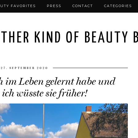
UTY FAVORITES
PRESS
CONTACT
CATEGORIES
THER KIND OF BEAUTY 
27. SEPTEMBER 2020
ch im Leben gelernt habe und
ich wüsste sie früher!