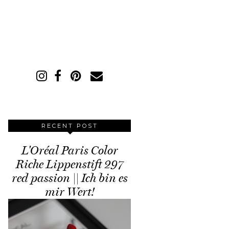
RECENT POST
L'Oréal Paris Color
Riche Lippenstift 297
red passion || Ich bin es
mir Wert!