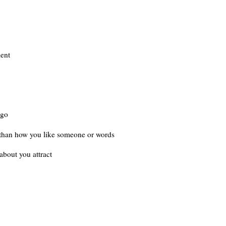
ment
 go
 than how you like someone or words
about you attract