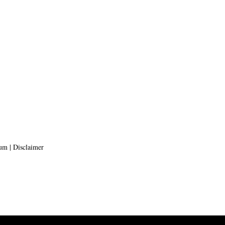
sum
|
Disclaimer