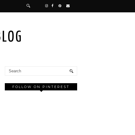
BLOG
FOLLOW ON PINTEREST