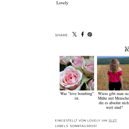
Lovely
SHARE:
Y
Was "love bombing"
Wieso gibt man si
ist.
Mühe mit Mensche
die es absolut nich
wert sind?
EINGESTELLT VON
LOVELY
UM
12:27
LABELS:
SONNTAGSPOST