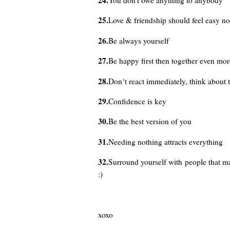
25.
Love & friendship should feel easy no
26.
Be always yourself
27.
Be happy first then together even mor
28.
Don‘t react immediately, think about th
29.
Confidence is key
30.
Be the best version of you
31.
Needing nothing attracts everything
32.
Surround yourself with people that m
:)
xoxo