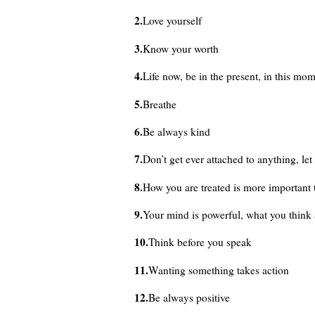
2.
Love yourself
3.
Know your worth
4.
Life now, be in the present, in this mo
5.
Breathe
6.
Be always kind
7.
Don’t get ever attached to anything, let
8.
How you are treated is more important
9.
Your mind is powerful, what you think 
10.
Think before you speak
11.
Wanting something takes action
12.
Be always positive