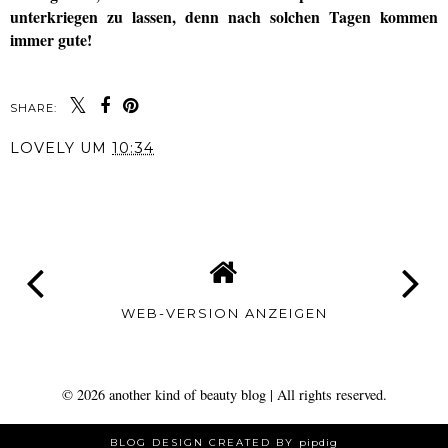
unterkriegen zu lassen, denn nach solchen Tagen kommen
immer gute!
SHARE:
LOVELY
UM
10:34
TEILEN
WEB-VERSION ANZEIGEN
©
2026
another kind of beauty blog
| All rights reserved.
BLOG DESIGN CREATED BY
pipdig