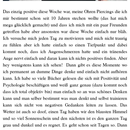
Das einzig positive diese Woche war, meine Ohren Piercings die ich
mir bestimmt schon seit 10 Jahren stechen wollte (das hat mich
mega glücklich gemacht) und dass ich mich mit ein paar Freunden
getroffen habe aber ansonsten war diese Woche einfach nur bläh.
Ich versuche mich jeden Tag zu motivieren und mich nicht traurig
zu fühlen aber ich hatte einfach so einen Tiefpunkt und dabei
kommt noch, dass ich Augenschmerzen hatte und ein tränendes
Auge nervt einfach und daran kann ich nichts positives finden. Aber
hey wenigstens kann ich sehen! Dann gibt es diese Momente wo
ich permanent an dumme Dinge denke und einfach nicht aufhören
kann. Ich habe so viele Bücher gelesen die sich mit Positivität und
Psychologie beschäftigen und weiß ganz genau (dazu kommt noch
dass ich total objektiv bin) man einfach so an was schönes Denken
kann und man selber bestimmt was man denkt und selbst trainieren
kann sich nicht von negativen Gedanken leiten zu lassen. Das
Wetter ist auch so doof, einen Tag haben wir den blausten Himmel
und so viel Sonnenschein und den nächsten ist es den ganzen Tag
grau und dunkel und es regnet. Es geht schon seit Tagen so. Dann