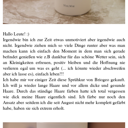
Hallo Leute! :)
Irgendwie bin ich zur Zeit etwas unmotiviert aber irgendwie auch
nicht. Irgendwie ziehen mich so viele Dinge runter aber was man
machen kann ich einfach den Moment in dem man sich gerade
befindet genießen wie z.B dankbar für das schöne Wetter sein, sich
an Kleinigkeiten erfreuen, positiv bleiben und die Hoffnung nie
verlieren egal um was es geht (... ich könnte wieder abschweifen
aber ich lasse es), einfach leben!!!
Ich habe mir vor einiger Zeit diese Sprühkur von Briogeo gekauft.
Ich will ja wieder lange Haare und vor allem dicke und gesunde
Haare. Durch das ständige Haare färben hatte ich total vergessen
wie dick meine Haare eigentlich sind. Ich färbe nur noch den
Ansatz aber seitdem ich die seit August nicht mehr komplett gefärbt
habe, haben sie sich extrem erholt.